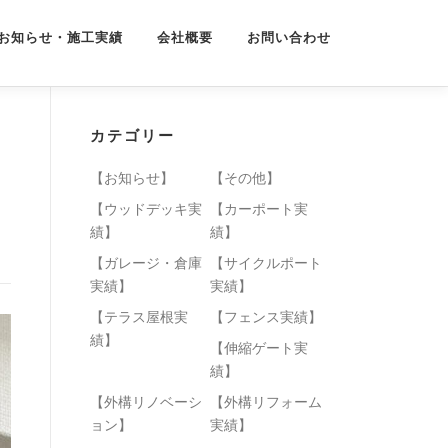
お知らせ・施工実績
会社概要
お問い合わせ
カテゴリー
【お知らせ】
【その他】
【ウッドデッキ実
【カーポート実
績】
績】
【ガレージ・倉庫
【サイクルポート
実績】
実績】
【テラス屋根実
【フェンス実績】
績】
【伸縮ゲート実
績】
【外構リノベーシ
【外構リフォーム
ョン】
実績】