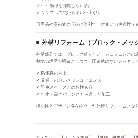
✔ 生活動線を邪魔しない設計
✔ シンプルで使いやすい仕上がり
日用品や季節物の収納に便利で、住まいの快適性が
■ 外構リフォーム（ブロック・メッ
外構部分では、ブロック積みとメッシュフェンスの
敷地の境界を明確にしつつ、圧迫感のないスッキリ
✔ 防犯性の向上
✔ 見通しの良いメッシュフェンス
✔ 駐車スペースとの相性も◎
✔ 排水・高さバランスも考慮した施工
機能性とデザイン性を両立した外構リフォームとな
カテゴリー:
【フェンス実績】
,
【外構工事実績】
,
【