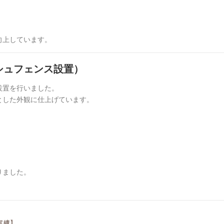
向上しています。
シュフェンス設置）
設置を行いました。
とした外観に仕上げています。
りました。
実績】