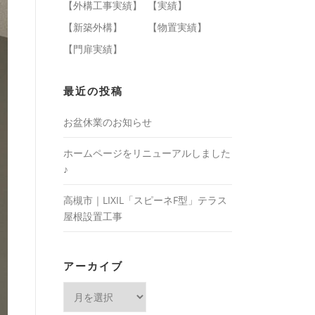
【外構工事実績】
【実績】
【新築外構】
【物置実績】
【門扉実績】
最近の投稿
お盆休業のお知らせ
ホームページをリニューアルしました
♪
高槻市｜LIXIL「スピーネF型」テラス
屋根設置工事
アーカイブ
ア
ー