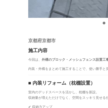
京都府京都市
施工内容
今回は、
外構のブロック・メッシュフェンス設置工
内装・外構をまとめて施工することで、使い勝手と
■ 内装リフォーム（枕棚設置）
室内のデッドスペースを活かし、枕棚を新設。
収納量が増えただけでなく、空間をスッキリ見せる
✔ 収納力アップ