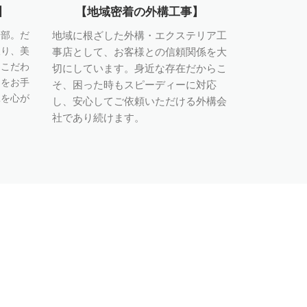
】
【地域密着の外構工事】
一部。だ
地域に根ざした外構・エクステリア工
取り、美
事店として、お客様との信頼関係を大
もこだわ
切にしています。身近な存在だからこ
りをお手
そ、困った時もスピーディーに対応
工を心が
し、安心してご依頼いただける外構会
社であり続けます。