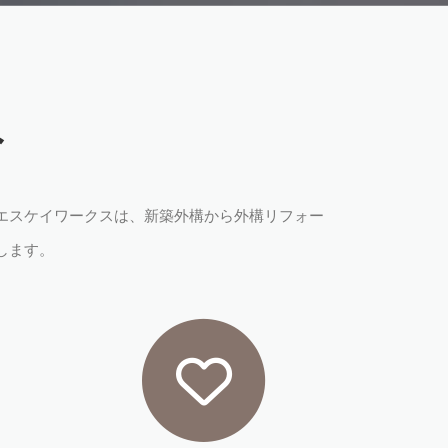
み
エスケイワークスは、新築外構から外構リフォー
します。