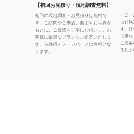
【初回お見積り・現地調査無料】
初回の現地調査・お見積りは無料で
一邸一
自社施
す。ご訪問やご来店、図面やお写真を
す。打
もとに、ご要望を丁寧にお伺いし、お
て携わ
客様に最適なプランをご提案いたしま
ご提案
す。※外構イメージパースは有料とな
る住ま
ります。