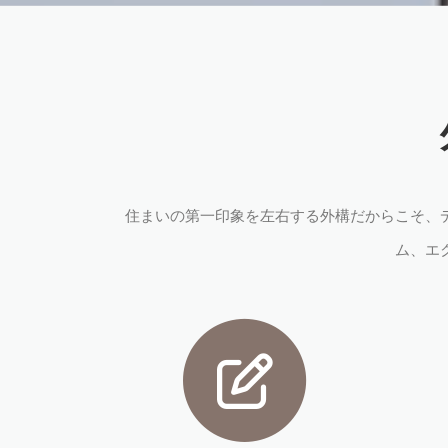
住まいの第一印象を左右する外構だからこそ、
ム、エ