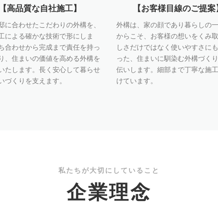
【高品質な自社施工】
【お客様目線のご提案
邸に合わせたこだわりの外構を、
外構は、家の顔であり暮らしの
工による確かな技術で形にしま
からこそ、お客様の想いをくみ
ち合わせから完成まで責任を持っ
しさだけではなく使いやすさに
り、住まいの価値を高める外構を
った、住まいに馴染む外構づく
いたします。長く安心して暮らせ
伝いします。細部まで丁寧な施
いづくりを支えます。
けています。
私たちが大切にしていること
企業理念