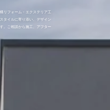
構リフォーム・エクステリア工
スタイルに寄り添い、デザイン
す。ご相談から施工、アフター