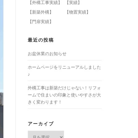
【外構工事実績】
【実績】
【新築外構】
【物置実績】
【門扉実績】
最近の投稿
お盆休業のお知らせ
ホームページをリニューアルしました
♪
外構工事は新築だけじゃない！リフォ
ームで住まいの印象と使いやすさが大
きく変わります！
アーカイブ
ア