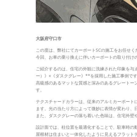
大阪府守口市
この度は、弊社にてカーポートSCの施工をお任せく
今回、お車の乗り換えに伴いカーポートの取り付け
ご紹介するのは、住宅の外観に洗練された印象を与える、*
ー）》×《ダスクグレー》**を採用した施工事例で
高級感のあるマットな質感と深みのあるグレートー
す。
テクスチャードカラーは、従来のアルミカーポートに
ます。光の当たり方によって微妙に表情が変わり、
また、ダスクグレーの落ち着いた色味は、住宅外壁
設計面では、柱位置を最適化することで、駐車時の
屋根材は住まいと一体化したように見えるフラット