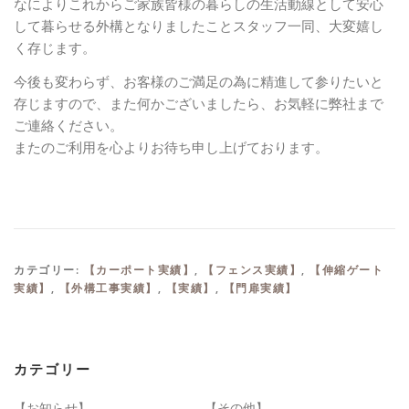
なによりこれからご家族皆様の暮らしの生活動線として安心
して暮らせる外構となりましたことスタッフ一同、大変嬉し
く存じます。
今後も変わらず、お客様のご満足の為に精進して参りたいと
存じますので、また何かございましたら、お気軽に弊社まで
ご連絡ください。
またのご利用を心よりお待ち申し上げております。
カテゴリー:
【カーポート実績】
,
【フェンス実績】
,
【伸縮ゲート
実績】
,
【外構工事実績】
,
【実績】
,
【門扉実績】
カテゴリー
【お知らせ】
【その他】