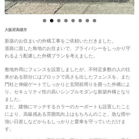
大阪府高槻市
新築のお住まいの外構工事をご依頼いただきました。
道路に面した角地のお住まいで、プライバシーをしっかり守
れるよう配慮した外構プランを考えました。
敷地外周にフェンスを設置しましたが、不特定多数の人の往
来がある部分にはブロックで高さも出したフェンスを、また
門柱と伸縮ゲートでしっかりと玄関前周りを囲った外構によ
り、セキュリティ性の高いシンプルモダンな新築外構となり
ました。
また、建物にマッチするカラーのカーポートも設置したこと
により、高級感ある雰囲気向上はもちろんのこと、急な雨や
強い日差しなどからもしっかりと愛車を守っていただけま
す。