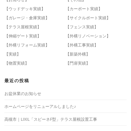
【ウッドデッキ実績】
【カーポート実績】
【ガレージ・倉庫実績】
【サイクルポート実績】
【テラス屋根実績】
【フェンス実績】
【伸縮ゲート実績】
【外構リノベーション】
【外構リフォーム実績】
【外構工事実績】
【実績】
【新築外構】
【物置実績】
【門扉実績】
最近の投稿
お盆休業のお知らせ
ホームページをリニューアルしました♪
高槻市｜LIXIL「スピーネF型」テラス屋根設置工事